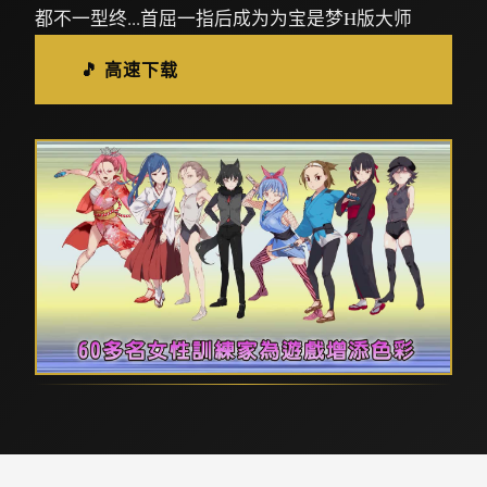
都不一型终...首屈一指后成为为宝是梦H版大师
🎵 高速下载