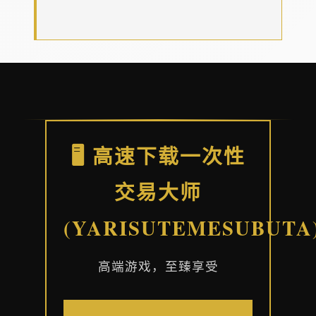
🖥️ 高速下载一次性
交易大师
(YARISUTEMESUBUTA
高端游戏，至臻享受