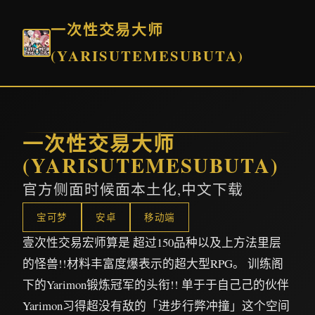
一次性交易大师
(YARISUTEMESUBUTA)
一次性交易大师
(YARISUTEMESUBUTA)
官方侧面时候面本土化,中文下载
宝可梦
安卓
移动端
壹次性交易宏师算是 超过150品种以及上方法里层
的怪兽!!材料丰富度爆表示的超大型RPG。 训练阁
下的Yarimon锻炼冠军的头衔!! 单于于自己己的伙伴
Yarimon习得超没有敌的「进步行弊冲撞」这个空间