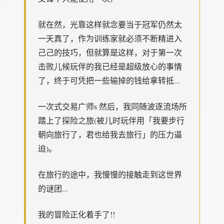
就在然，光靠这样就念要当于冠军仍然太
一天真了，作为训练家就必须不断精进入
己己的技巧，但就算是这样，对于第一次
击败儿候玩伴的我已经是超级放心的事情
了，终于可凭把一些输掉的钱给拿转抵...
一次式交易广师s 然后，我同随波逐流场所
踏上了探险之旅(被儿时玩伴用「我要步行
朝向旅行了，君也给我去旅行」的压力逼
迫)。
在旅行的途中，我慢慢的接触走到这世界
的谜团...
我的冒险正化着手了!!