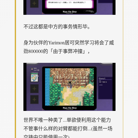
不过这都是中方的事务情形毕。
身为伙伴的Yarimon居可突然学习将会了威
劲800000的「由于事弊冲撞」，
世界不唯一种类了...单欲使利用这个能力
不管事什么样的对臂都能打倒...(虽然一场
交锋中只能使用一次)