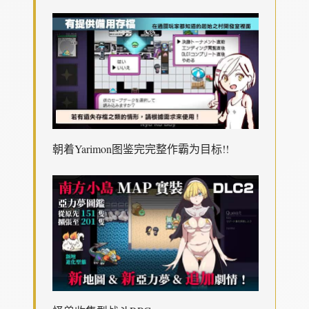
朝着Yarimon图鉴完完整作霸为目标!!