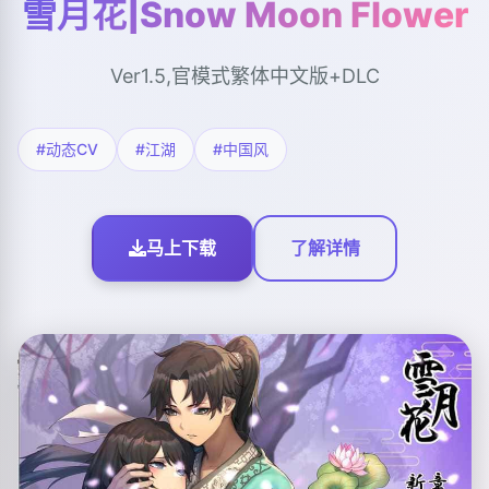
雪月花|Snow Moon Flower
Ver1.5,官模式繁体中文版+DLC
#动态CV
#江湖
#中国风
马上下载
了解详情