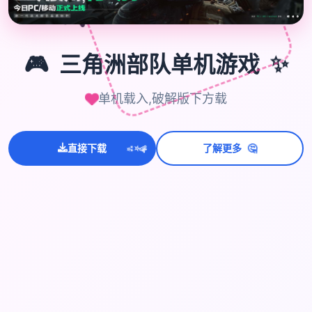
🎮
🎮
三角洲部队单机游戏
✨
单机载入,破解版下方载
💫
🤔
✨
直接下载
了解更多
⭐